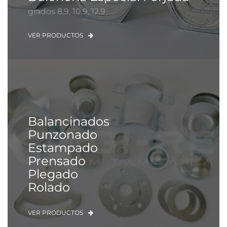
grados 8.9, 10.9, 12.9
VER PRODUCTOS
Balancinados
Punzonado
Estampado
Prensado
Plegado
Rolado
VER PRODUCTOS