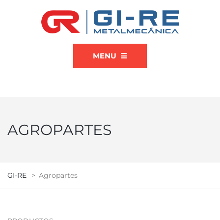
MENU
AGROPARTES
GI-RE
>
Agropartes