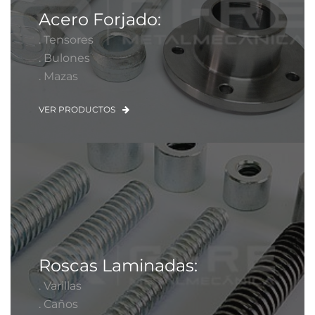
Acero Forjado:
. Tensores
. Bulones
. Mazas
VER PRODUCTOS
Roscas Laminadas:
. Varillas
. Caños