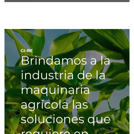
GI-RE
Brindamos a la
industria de la
maquinaria
agrícola las
soluciones que
requiere en