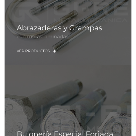
Abrazaderas y Grampas
con roscas laminadas
VER PRODUCTOS
Bulonería Especial Forjada