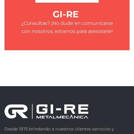
GI-RE
¿Consultas? ¡No dude en comunicarse
con nosotros, estamos para asesorarle!
Desde 1975 brindando a nuestros clientes servicios y