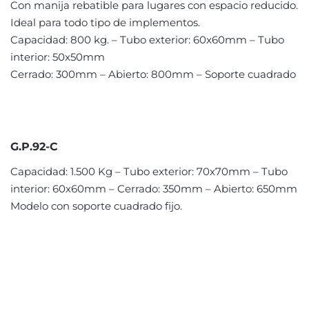
Con manija rebatible para lugares con espacio reducido.
Ideal para todo tipo de implementos.
Capacidad: 800 kg. – Tubo exterior: 60x60mm – Tubo
interior: 50x50mm
Cerrado: 300mm – Abierto: 800mm – Soporte cuadrado
G.P.92-C
Capacidad: 1.500 Kg – Tubo exterior: 70x70mm – Tubo
interior: 60x60mm – Cerrado: 350mm – Abierto: 650mm
Modelo con soporte cuadrado fijo.