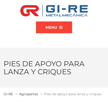
MENU
PIES DE APOYO PARA
LANZA Y CRIQUES
GI-RE
>
Agropartes
>
Pies de apoyo para lanza y criques