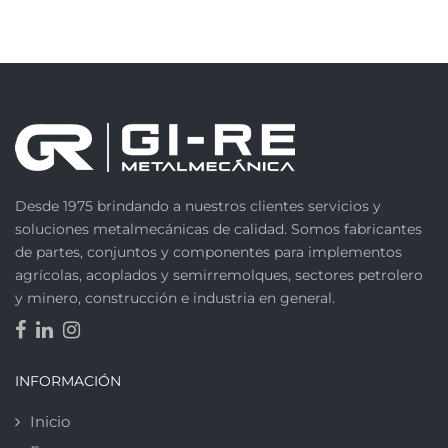
Desde 1975 brindando a nuestros clientes servicios y
soluciones metalmecánicas de calidad. Somos fabricantes
de partes, conjuntos y componentes para implementos
agrícolas, acoplados y semirremolques, sectores petrolero
y minero, construcción e industria en general.
INFORMACIÓN
Inicio