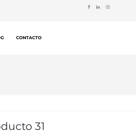
OG
CONTACTO
ducto 31