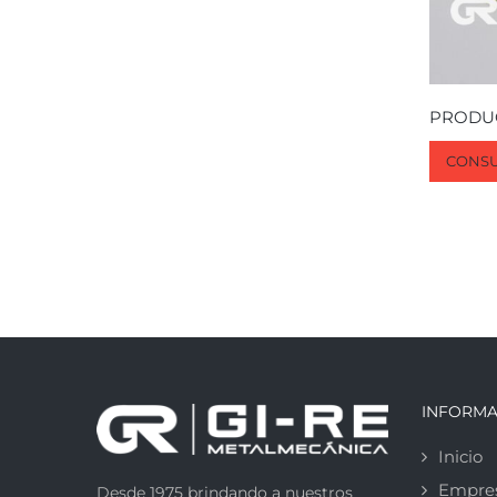
PRODU
CONSU
INFORMA
Inicio
Empre
Desde 1975 brindando a nuestros