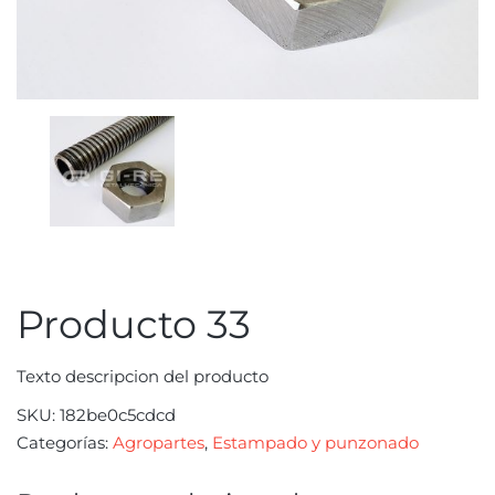
Producto 33
Texto descripcion del producto
SKU:
182be0c5cdcd
Categorías:
Agropartes
,
Estampado y punzonado