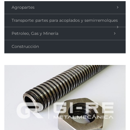
Agropartes
Transporte: partes para acoplados y semirremolques
Petroleo, Gas y Minería
Construcción