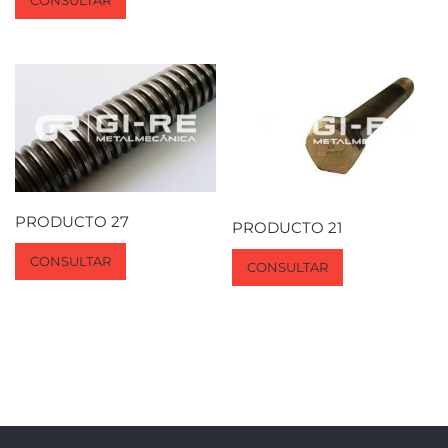
CONSULTAR
PRODUCTO 27
PRODUCTO 21
CONSULTAR
CONSULTAR