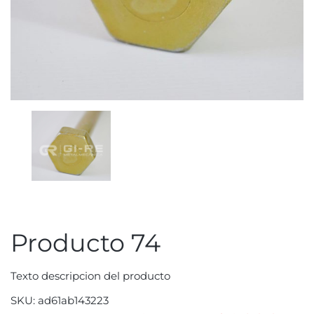
Producto 74
Texto descripcion del producto
SKU:
ad61ab143223