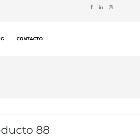
OG
CONTACTO
oducto 88