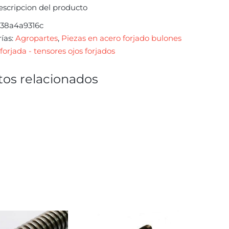
escripcion del producto
38a4a9316c
ías:
Agropartes
,
Piezas en acero forjado bulones
forjada - tensores ojos forjados
os relacionados