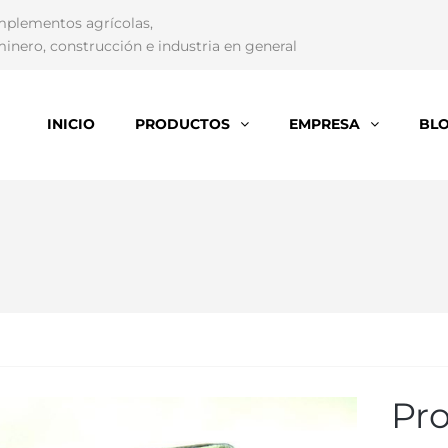
mplementos agrícolas,
inero, construcción e industria en general
INICIO
PRODUCTOS
EMPRESA
BL
Pr