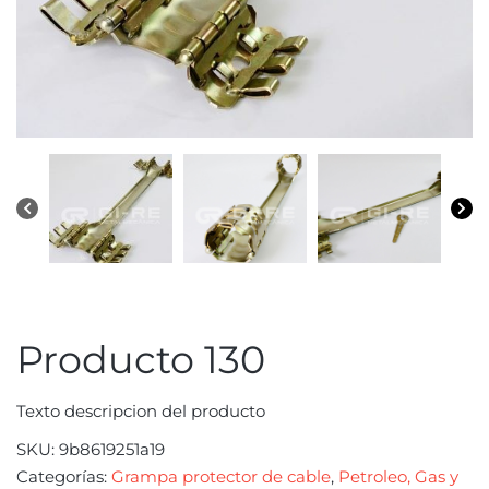
Producto 130
Texto descripcion del producto
SKU:
9b8619251a19
Categorías:
Grampa protector de cable
,
Petroleo, Gas y