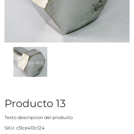
Producto 13
Texto descripcion del producto
SKU:
c51ce410c124