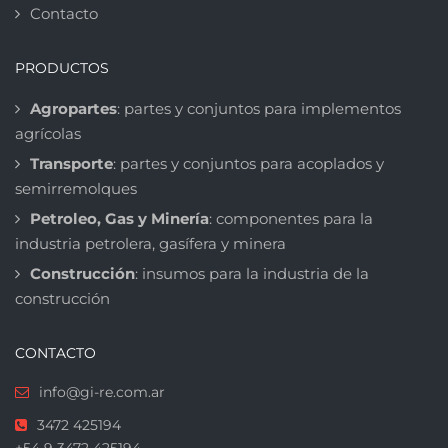
Contacto
PRODUCTOS
Agropartes
: partes y conjuntos para implementos
agrícolas
Transporte
: partes y conjuntos para acoplados y
semirremolques
Petroleo, Gas y Minería
: componentes para la
industria petrolera, gasífera y minera
Construcción
: insumos para la industria de la
construcción
CONTACTO
info@gi-re.com.ar
3472 425194
+54 9 3472 425194