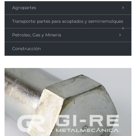
Agropartes
Transporte: partes para acoplados y semirremolques
Petroleo, Gas y Minería
Construcción