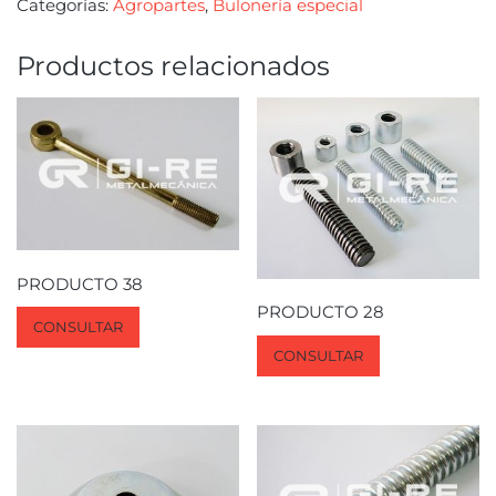
Categorías:
Agropartes
,
Bulonería especial
Productos relacionados
PRODUCTO 38
PRODUCTO 28
CONSULTAR
CONSULTAR