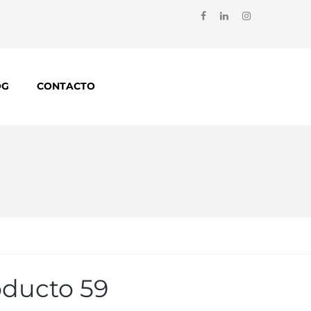
OG
CONTACTO
oducto 59