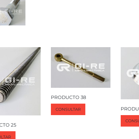
PRODUCTO 38
PRODU
CONSULTAR
CONS
CTO 25
LTAR