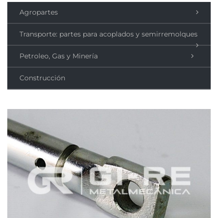
Agropartes
Transporte: partes para acoplados y semirremolques
Petroleo, Gas y Minería
Construcción