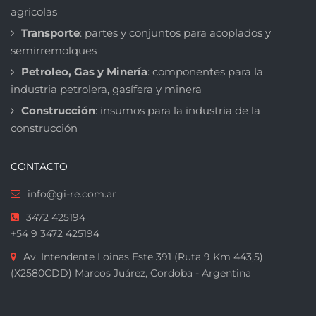
agrícolas
Transporte
: partes y conjuntos para acoplados y
semirremolques
Petroleo, Gas y Minería
: componentes para la
industria petrolera, gasífera y minera
Construcción
: insumos para la industria de la
construcción
CONTACTO
info@gi-re.com.ar
3472 425194
+54 9 3472 425194
Av. Intendente Loinas Este 391 (Ruta 9 Km 443,5)
(X2580CDD) Marcos Juárez, Cordoba - Argentina