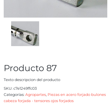
Producto 87
Texto descripcion del producto
SKU:
c7e1249ffc03
Categorías:
Agropartes
,
Piezas en acero forjado bulones
cabeza forjada - tensores ojos forjados