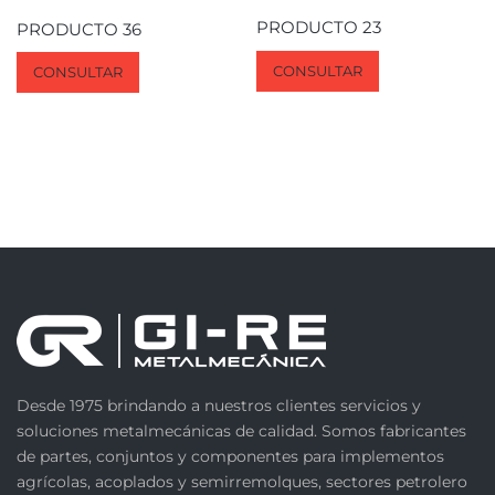
PRODUCTO 23
PRODUCTO 36
CONSULTAR
CONSULTAR
Desde 1975 brindando a nuestros clientes servicios y
soluciones metalmecánicas de calidad. Somos fabricantes
de partes, conjuntos y componentes para implementos
agrícolas, acoplados y semirremolques, sectores petrolero